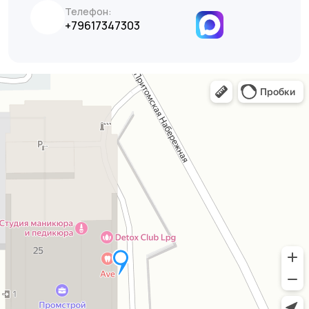
Телефон:
+79617347303