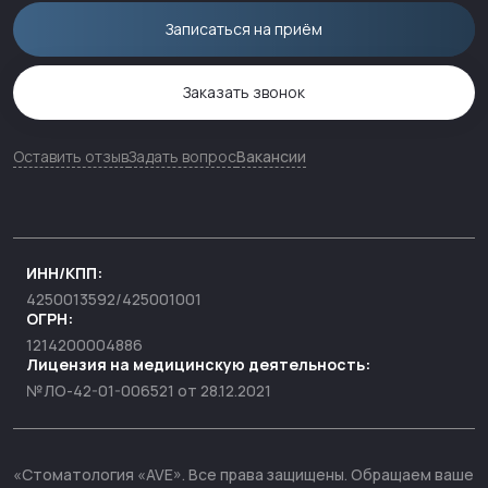
Записаться на приём
Заказать звонок
Оставить отзыв
Задать вопрос
Вакансии
ИНН/КПП:
4250013592/425001001
ОГРН:
1214200004886
Лицензия на медицинскую деятельность:
№ЛО-42-01-006521 от 28.12.2021
«Стоматология «AVE». Все права защищены. Обращаем ваше