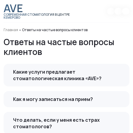
AVE
СОВРЕМЕННАЯ СТОМАТОЛОГИЯ В ЦЕНТРЕ
КЕМЕРОВО
Главная
•
Ответы на частые вопросы клиентов
Ответы на частые вопросы
клиентов
Какие услуги предлагает
стоматологическая клиника «AVE»?
Как я могу записаться на прием?
Что делать, если у меня есть страх
стоматологов?