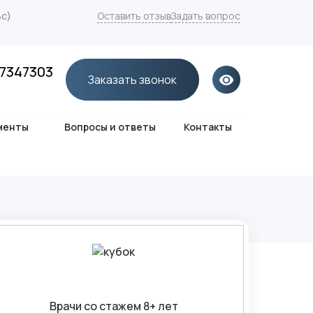
Вс)
Оставить отзыв
Задать вопрос
7347303
Заказать звонок
менты
Вопросы и ответы
Контакты
Врачи со стажем 8+ лет