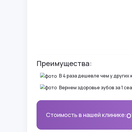
В случае наличия указанных противопоказан
здоровья и безопасности детей при их лечен
Преимущества:
В 4 раза дешевле чем у других 
Вернем здоровье зубов за 1 се
о
Стоимость в нашей клинике: