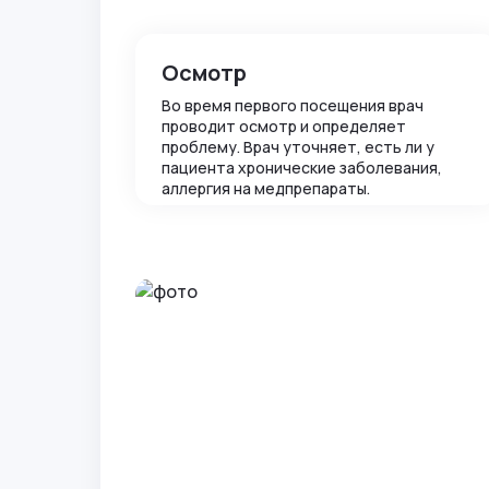
Осмотр
Во время первого посещения врач
проводит осмотр и определяет
проблему. Врач уточняет, есть ли у
пациента хронические заболевания,
аллергия на медпрепараты.