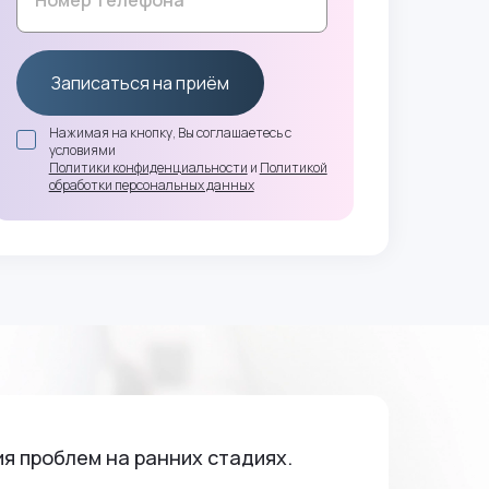
Записаться на приём
Нажимая на кнопку, Вы соглашаетесь с
условиями
Политики конфиденциальности
и
Политикой
обработки персональных данных
я проблем на ранних стадиях.