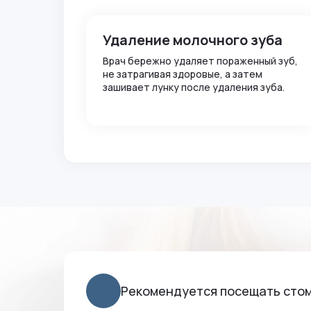
Удаление молочного зуба
Врач бережно удаляет пораженный зуб,
не затрагивая здоровые, а затем
зашивает лунку после удаления зуба.
Рекомендуется посещать стома