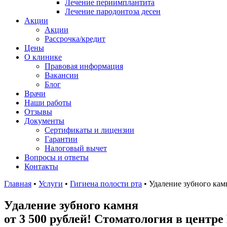
Лечение периимплантита
Лечение пародонтоза десен
Акции
Акции
Рассрочка/кредит
Цены
О клинике
Правовая информация
Вакансии
Блог
Врачи
Наши работы
Отзывы
Документы
Сертификаты и лицензии
Гарантии
Налоговый вычет
Вопросы и ответы
Контакты
Главная
•
Услуги
•
Гигиена полости рта
•
Удаление зубного кам
Удаление зубного камня
от 3 500 рублей!
Cтоматология в центре