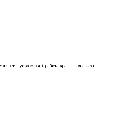
имплант + установка + работа врача — всего за…