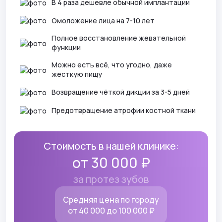
В 4 раза дешевле обычной имплантации
Омоложение лица на 7-10 лет
Полное восстановление жевательной
функции
Можно есть всё, что угодно, даже
жесткую пищу
Возвращение чёткой дикции за 3-5 дней
Предотвращение атрофии костной ткани
Стоимость в нашей клинике:
от 30 000 ₽
за протез зубов
Средняя цена по городу
от 40 000 до 100 000 ₽