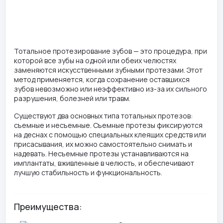
Тотальное протезирование зубов — это процедура, при
которой все зубы на одной или обеих челюстях
заменяются искусственными зубными протезами. Этот
метод применяется, когда сохранение оставшихся
зубов невозможно или неэффективно из-за их сильного
разрушения, болезней или травм.
Существуют два основных типа тотальных протезов:
съемные и несъемные. Съемные протезы фиксируются
на деснах с помощью специальных клеящих средств или
присасывания, их можно самостоятельно снимать и
надевать. Несъемные протезы устанавливаются на
имплантаты, вживленные в челюсть, и обеспечивают
лучшую стабильность и функциональность.
Преимущества: