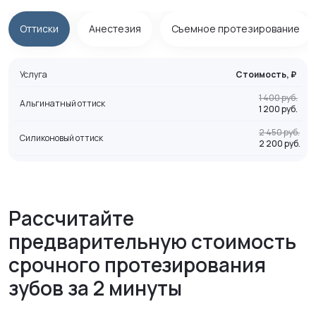
Оттиски
Анестезия
Съемное протезирование
Услуга
Стоимость, ₽
1 400 руб.
Альгинатный оттиск
1 200 руб.
2 450 руб.
Силиконовый оттиск
2 200 руб.
Рассчитайте
предварительную стоимость
срочного протезирования
зубов за 2 минуты