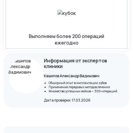
Выполняем более 200 операций
ежегодно
Информация от экспертов
клиники
Кашипов Александр Вадимович
Обширный опыт в имплантации зубов
Применение передовых методов лечения
Множество успешных кейсов — 300+ операций
Дата проверки: 17.03.2026